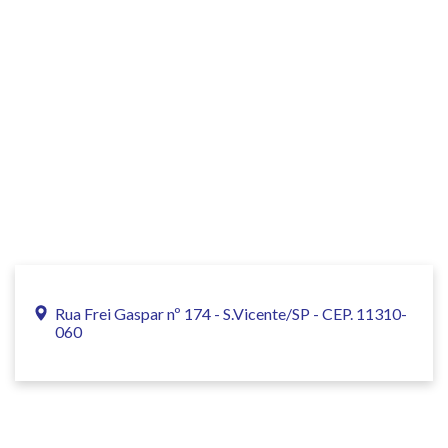
Rua Frei Gaspar nº 174 - S.Vicente/SP - CEP. 11310-
060