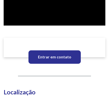
Entrar em contato
Localização