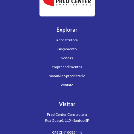
Explorar
a construtora
lançamento
vendas
empreendimentos
manual do proprietário
contato
Visitar
Pred Center Construtora
Rua Guaiaó, 115 - Santos/SP
CRECI Nº 008544-J